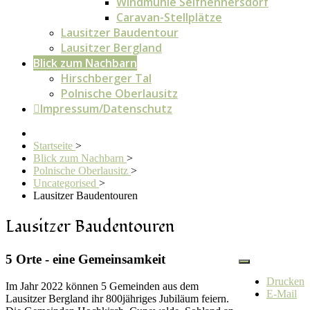
Windmühle Seifhennersdorf
Caravan-Stellplätze
Lausitzer Baudentour
Lausitzer Bergland
Blick zum Nachbarn
Hirschberger Tal
Polnische Oberlausitz
Impressum/Datenschutz
Startseite
>
Blick zum Nachbarn
>
Polnische Oberlausitz
>
Uncategorised
>
Lausitzer Baudentouren
Lausitzer Baudentouren
5 Orte - eine Gemeinsamkeit
Drucken
Im Jahr 2022 können 5 Gemeinden aus dem
E-Mail
Lausitzer Bergland ihr 800jähriges Jubiläum feiern.