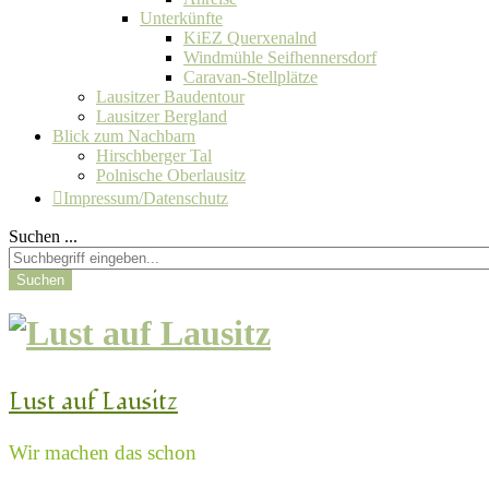
Unterkünfte
KiEZ Querxenalnd
Windmühle Seifhennersdorf
Caravan-Stellplätze
Lausitzer Baudentour
Lausitzer Bergland
Blick zum Nachbarn
Hirschberger Tal
Polnische Oberlausitz
Impressum/Datenschutz
Suchen ...
Suchen
Lust auf Lausitz
Wir machen das schon