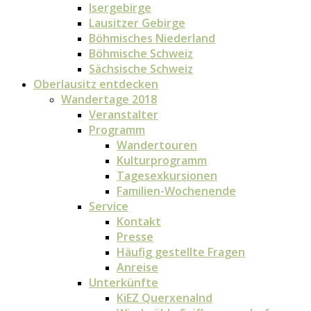
Isergebirge
Lausitzer Gebirge
Böhmisches Niederland
Böhmische Schweiz
Sächsische Schweiz
Oberlausitz entdecken
Wandertage 2018
Veranstalter
Programm
Wandertouren
Kulturprogramm
Tagesexkursionen
Familien-Wochenende
Service
Kontakt
Presse
Häufig gestellte Fragen
Anreise
Unterkünfte
KiEZ Querxenalnd