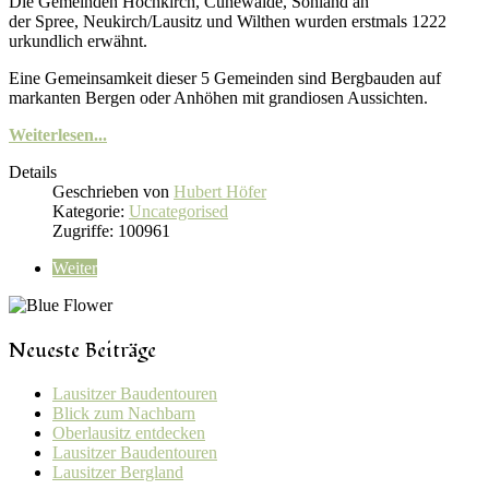
Die Gemeinden Hochkirch, Cunewalde, Sohland an
der Spree, Neukirch/Lausitz und Wilthen wurden erstmals 1222
urkundlich erwähnt.
Eine Gemeinsamkeit dieser 5 Gemeinden sind Bergbauden auf
markanten Bergen oder Anhöhen mit grandiosen Aussichten.
Weiterlesen...
Details
Geschrieben von
Hubert Höfer
Kategorie:
Uncategorised
Zugriffe: 100961
Weiter
Neueste Beiträge
Lausitzer Baudentouren
Blick zum Nachbarn
Oberlausitz entdecken
Lausitzer Baudentouren
Lausitzer Bergland