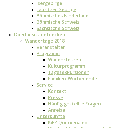
Isergebirge
Lausitzer Gebirge
Böhmisches Niederland
Böhmische Schweiz
Sächsische Schweiz
Oberlausitz entdecken
Wandertage 2018
Veranstalter
Programm
Wandertouren
Kulturprogramm
Tagesexkursionen
Familien-Wochenende
Service
Kontakt
Presse
Häufig gestellte Fragen
Anreise
Unterkünfte
KiEZ Querxenalnd