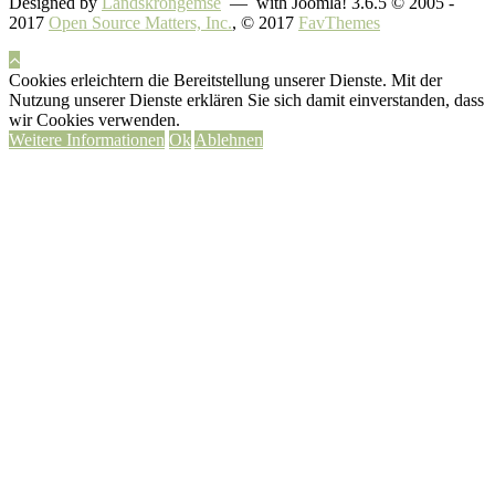
Designed by
Landskrongemse
— with Joomla! 3.6.5 © 2005 -
2017
Open Source Matters, Inc.
, © 2017
FavThemes
Cookies erleichtern die Bereitstellung unserer Dienste. Mit der
Nutzung unserer Dienste erklären Sie sich damit einverstanden, dass
wir Cookies verwenden.
Weitere Informationen
Ok
Ablehnen