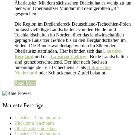
Äberlausitz! Mit dem sächsischen Dialekt hat es wenig zu tun,
hier wird Oberlausitzer Mundart mit dem gerollten „R“
gesprochen.
Die Region im Dreiländereck Deutschland-Tschechien-Polen
umfasst vielfältige Landschaften, von den Heide- und
Teichlandschaften im Norden, über das landwirtschaftlich
geprägte Lausitzer Gefilde bis zu den Berglandschaften im
Süden. Die Bundeswandertage werden im Süden der
Oberlausitz stattfinden. Hier befinden sich das
Lausitzer
Bergland
und das
Lausitzer Gebirge
. Beide Landschaften
sind grenzüberschreitend. Der hier nach Sachsen
hineinragende Teil Tschechiens ist als
Böhmisches
Niederland
oder Schluckenauer Zipfel bekannt.
Read More
Neueste Beiträge
Lausitzer Baudentouren
Blick zum Nachbarn
Oberlausitz entdecken
Lausitzer Baudentouren