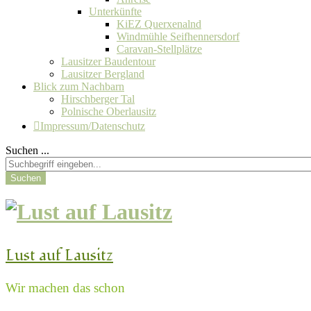
Unterkünfte
KiEZ Querxenalnd
Windmühle Seifhennersdorf
Caravan-Stellplätze
Lausitzer Baudentour
Lausitzer Bergland
Blick zum Nachbarn
Hirschberger Tal
Polnische Oberlausitz
Impressum/Datenschutz
Suchen ...
Suchen
Lust auf Lausitz
Wir machen das schon