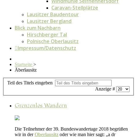
Windmühle Seifhennersdorf
Caravan-Stellplätze
Lausitzer Baudentour
Lausitzer Bergland
Blick zum Nachbarn
Hirschberger Tal
Polnische Oberlausitz
Impressum/Datenschutz
Startseite
>
Äberlausitz
Teil des Titels eingeben
Anzeige #
Grenzenlos Wandern
Die Teilnehmer der 39. Bundeswandertage 2018 begrüßen
wir in der
Oberlausitz
oder wie man hier sagt: „a dr