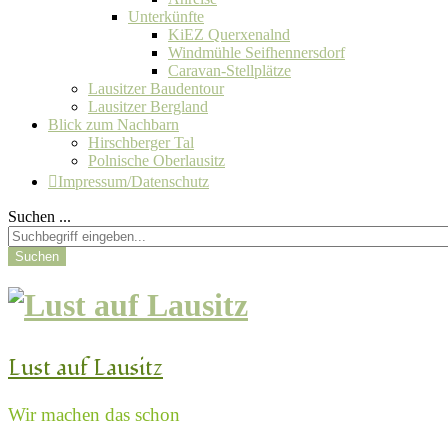
Unterkünfte
KiEZ Querxenalnd
Windmühle Seifhennersdorf
Caravan-Stellplätze
Lausitzer Baudentour
Lausitzer Bergland
Blick zum Nachbarn
Hirschberger Tal
Polnische Oberlausitz
Impressum/Datenschutz
Suchen ...
Suchen
Lust auf Lausitz
Wir machen das schon