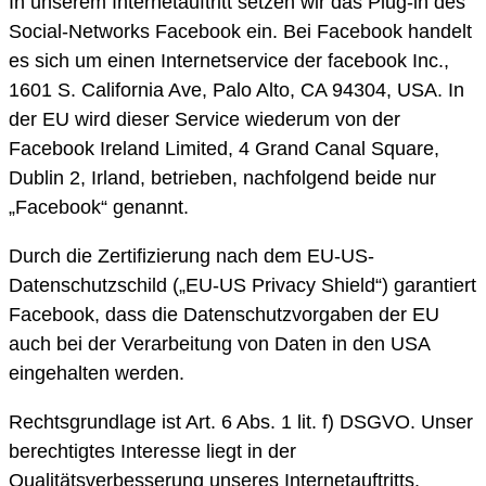
In unserem Internetauftritt setzen wir das Plug-in des
Social-Networks Facebook ein. Bei Facebook handelt
es sich um einen Internetservice der facebook Inc.,
1601 S. California Ave, Palo Alto, CA 94304, USA. In
der EU wird dieser Service wiederum von der
Facebook Ireland Limited, 4 Grand Canal Square,
Dublin 2, Irland, betrieben, nachfolgend beide nur
„Facebook“ genannt.
Durch die Zertifizierung nach dem EU-US-
Datenschutzschild („EU-US Privacy Shield“) garantiert
Facebook, dass die Datenschutzvorgaben der EU
auch bei der Verarbeitung von Daten in den USA
eingehalten werden.
Rechtsgrundlage ist Art. 6 Abs. 1 lit. f) DSGVO. Unser
berechtigtes Interesse liegt in der
Qualitätsverbesserung unseres Internetauftritts.