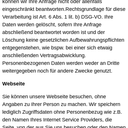
können wir Ihre Anfrage nicht oder allenfalls
eingeschränkt beantworten.Rechtsgrundlage für diese
Verarbeitung ist Art. 6 Abs. 1 lit. b) DSG-VO. Ihre
Daten werden gelöscht, sofern Ihre Anfrage
abschließend beantwortet worden ist und der
Löschung keine gesetzlichen Aufbewahrungspflichten
entgegenstehen, wie bspw. bei einer sich etwaig
anschließenden Vertragsabwicklung.
Personenbezogenen Daten werden weder an Dritte
weitergegeben noch für andere Zwecke genutzt.
Webseite
Sie können unsere Webseite besuchen, ohne
Angaben zu Ihrer Person zu machen. Wir speichern
lediglich Zugriffsdaten ohne Personenbezug wie z.B.
den Namen Ihres Internet Service Providers, die
Seite, von der aus Sie uns besuchen oder den Namen