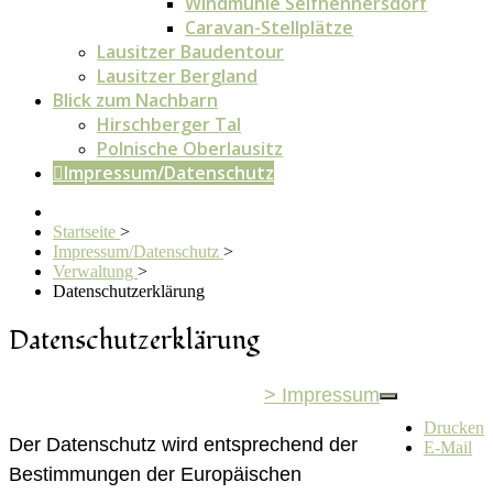
Windmühle Seifhennersdorf
Caravan-Stellplätze
Lausitzer Baudentour
Lausitzer Bergland
Blick zum Nachbarn
Hirschberger Tal
Polnische Oberlausitz
Impressum/Datenschutz
Startseite
>
Impressum/Datenschutz
>
Verwaltung
>
Datenschutzerklärung
Datenschutzerklärung
> Impressum
Drucken
Der Datenschutz wird entsprechend der
E-Mail
Bestimmungen der Europäischen