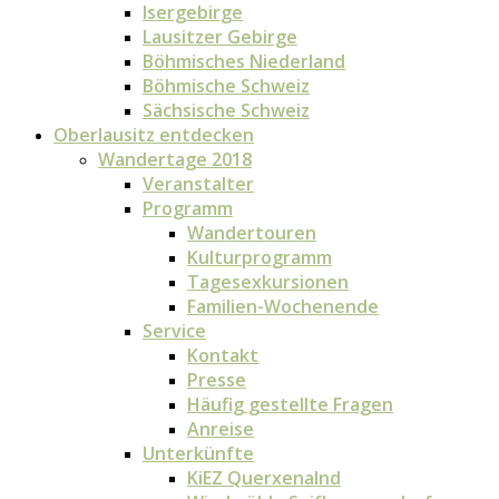
Isergebirge
Lausitzer Gebirge
Böhmisches Niederland
Böhmische Schweiz
Sächsische Schweiz
Oberlausitz entdecken
Wandertage 2018
Veranstalter
Programm
Wandertouren
Kulturprogramm
Tagesexkursionen
Familien-Wochenende
Service
Kontakt
Presse
Häufig gestellte Fragen
Anreise
Unterkünfte
KiEZ Querxenalnd